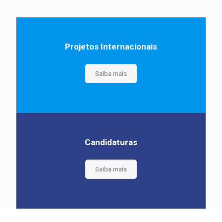
Projetos Internacionais
Saiba mais
Candidaturas
Saiba mais