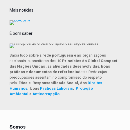
Mais notícias
É bom saber
Saiba tudo sobre a
rede portuguesa
e as organizações
nacionais subscritoras dos
10 Princípios do Global Compact
das Nações Unidas
, as
atividades desenvolvidas
,
boas
práticas
e
documentos de referência
desta Rede cujas
preocupações assentam no compromisso do respeito
pela
Ética e Responsabilidade Social, dos
Direitos
Humanos
, boas
Práticas Laborais
,
Proteção
Ambiental
e
Anticorrupção
.
Somos