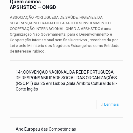
Quem somos
APSHSTDC – ONGD
ASSOCIAÇÃO PORTUGUESA DE SAÚDE, HIGIENE E DA
SEGURANÇA NO TRABALHO PARA O DESENVOLVIMENTO E
COOPERAÇÃO INTERNACIONAL-ONGD A APSHSTDC é uma
Organização Não Governamental para o Desenvolvimento e
Cooperação Internacional sem fins lucrativos , reconhecida por
Lei e pelo Ministério dos Negócios Estrangeiros como Entidade
de Interesse Público.
14ª.CONVENÇÃO NACIONAL DA REDE PORTUGUESA
DE RESPONSABILIDADE SOCIAL DAS ORGANIZAÇÕES
(RSO.PT) dia 25 em Lisboa ,Sala Âmbito Cultural do El-
Corte Inglês
Ler mais
Ano Europeu das Competências