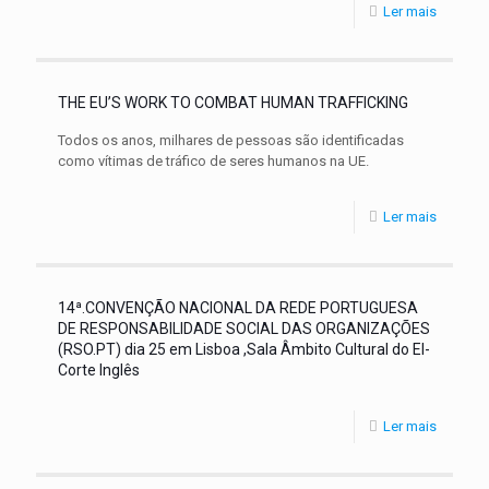
Ler mais
THE EU’S WORK TO COMBAT HUMAN TRAFFICKING
Todos os anos, milhares de pessoas são identificadas
como vítimas de tráfico de seres humanos na UE.
Ler mais
14ª.CONVENÇÃO NACIONAL DA REDE PORTUGUESA
DE RESPONSABILIDADE SOCIAL DAS ORGANIZAÇÕES
(RSO.PT) dia 25 em Lisboa ,Sala Âmbito Cultural do El-
Corte Inglês
Ler mais