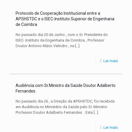
Protocolo de Cooperação Institucional entre a
APSHSTDC e o ISEC-Instituto Superior de Engenharia
de Coimbra
No passado dia 20 de Junho , com o Sr. Presidente do
ISEC- Instituto de Engenharia de Coimbra , Professor
Doutor António Mário Velindro , na
[…]
Ler mais
Audiência com Sr.Ministro da Saúde Doutor Adalberto
Fernandes
No passado dia 26 , a Direção da APSHSTDC, foi recebida
em Audiência no Ministério da Saúde pelo Sr. Ministro
Professor Doutor Adalberto Fernandes . Esta
[…]
Ler mais